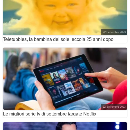
22 Settembre 2023
Teletubbies, la bambina del sole: eccola 25 anni dopo
22 Settembre 2023
Le migliori serie tv di settembre targate Netflix