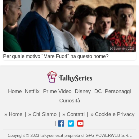
10 Settembre 2023
Per quale motivo "Mare Fuori" ha questo nome?
Home
Netflix
Prime Video
Disney
DC
Personaggi
Curiosità
» Home
» Chi Siamo
» Contatti
» Cookie e Privacy
|
|
|
|
Copyright © 2023 talkyseries.it proprietà di GFG POWERWEB S.R.L