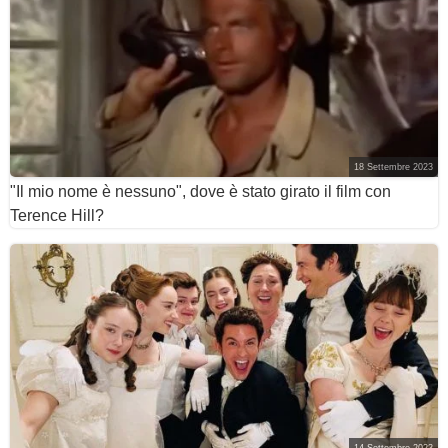
18 Settembre 2023
"Il mio nome è nessuno", dove è stato girato il film con
Terence Hill?