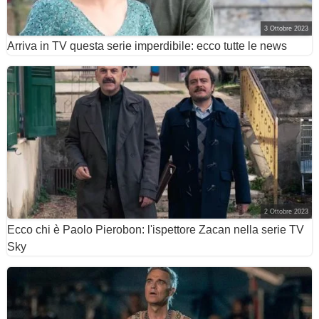
3 Ottobre 2023
Arriva in TV questa serie imperdibile: ecco tutte le news
2 Ottobre 2023
Ecco chi è Paolo Pierobon: l'ispettore Zacan nella serie TV
Sky