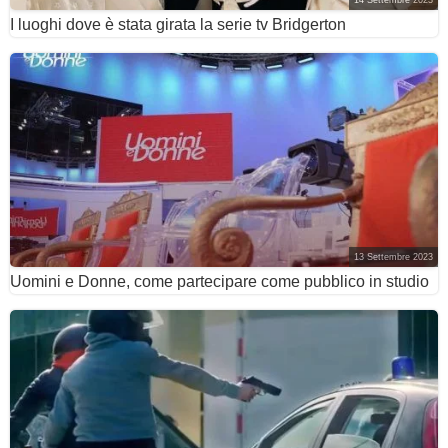
14 Settembre 2023
I luoghi dove è stata girata la serie tv Bridgerton
13 Settembre 2023
Uomini e Donne, come partecipare come pubblico in studio