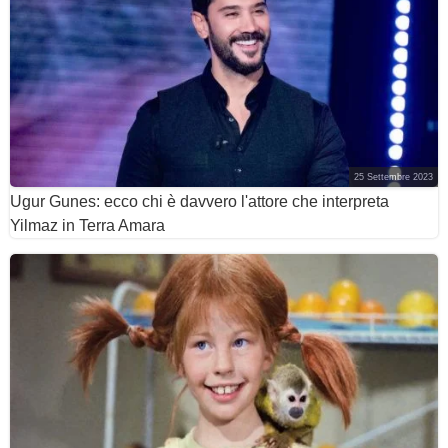
25 Settembre 2023
Ugur Gunes: ecco chi è davvero l'attore che interpreta
Yilmaz in Terra Amara