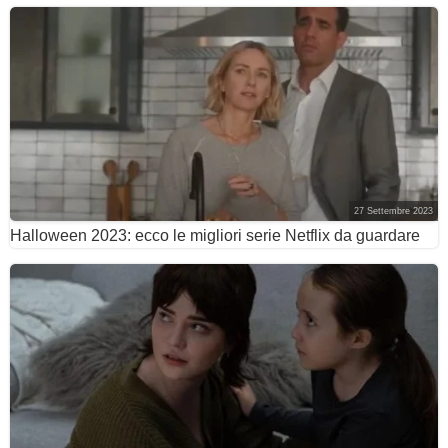
27 Settembre 2023
Halloween 2023: ecco le migliori serie Netflix da guardare