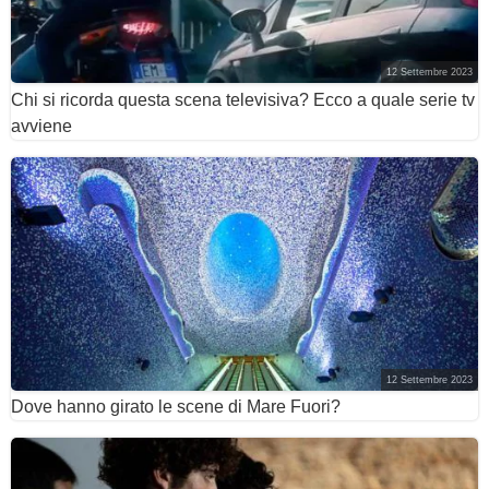
12 Settembre 2023
Chi si ricorda questa scena televisiva? Ecco a quale serie tv
avviene
12 Settembre 2023
Dove hanno girato le scene di Mare Fuori?