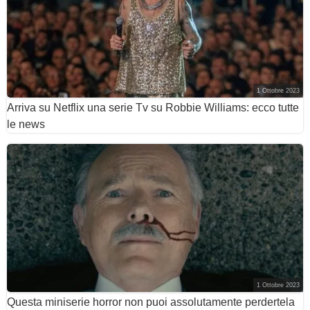
1 Ottobre 2023
Arriva su Netflix una serie Tv su Robbie Williams: ecco tutte
le news
1 Ottobre 2023
Questa miniserie horror non puoi assolutamente perdertela