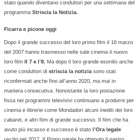
stato quando diventano conduttori per una settimana del
programma
Striscia la Notizia.
Ficarra e picone oggi
Dopo il grande successo del loro primo film il 16 marzo
del 2007 hanno trasmesso nelle sale cinema il nuovo
loro film
Il 7 e l’8.
Ma dopo il loro grande esordio anche
come conduttori di
striscia la notizia
sono stati
riconfermati anche fino all’anno 2020, ma mai in
maniera consecutiva. Nonostante la loro postazione
fissa nei programmi televisivi continuano a produrre per
cinema e librerie come Mondadori alcuni inediti dei loro
cabaret, e altri film di grande successo. Il film che ha
avuto più incasso e successo è stato
l’Ora legale
uscito nel 2017. Il Primo natale ha ottenuto il nastro