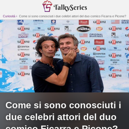
Curiosità
Come si sono conosciuti i due celebri attori del duo comico Ficarra e Picone?
Come si sono conosciuti i
due celebri attori del duo
comico Ficarra e Picone?