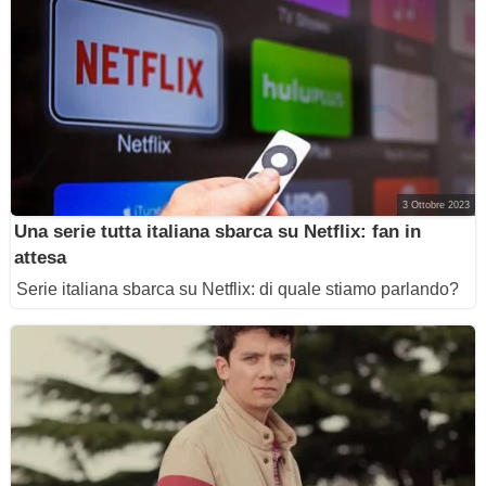
3 Ottobre 2023
Una serie tutta italiana sbarca su Netflix: fan in
attesa
Serie italiana sbarca su Netflix: di quale stiamo parlando?