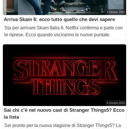
4 Ottobre 2023
Arriva Skam 6: ecco tutto quello che devi sapere
Sta per arrivare Skam Italia 6. Netflix conferma e parte con
le riprese. Ecco quando usciranno le nuove puntate.
4 Ottobre 2023
Sai chi c’è nel nuovo cast di Stranger Things5? Ecco
la lista
Sei pronto per la nuova stagione di Stranger Things5? La