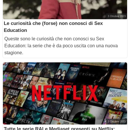
3 Ottobre 2023
Le curiosità che (forse) non conosci di Sex
Education
Queste sono le curiosità che non conosci su Sex
Education: la serie che è da poco uscita con una nuova
stagione.
2 Ottobre 2023
Tutte le serie RAI e Mediaset presenti su Netflix: