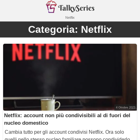
Netflix
Categoria:
Netflix
4 Ottobre 2023
Netflix: account non più condivisibili al di fuori del
nucleo domestico
Cambia tutto per gli account condivisi Netflix. Ora solo
quelli nello stesso nucleo familiare possono condividerlo.