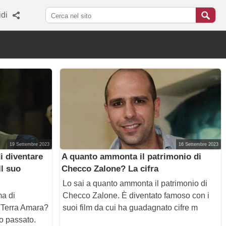
di
19 Settembre 2023
16 Settembre 2023
i diventare
A quanto ammonta il patrimonio di
l suo
Checco Zalone? La cifra
Lo sai a quanto ammonta il patrimonio di
ma di
Checco Zalone. È diventato famoso con i
 Terra Amara?
suoi film da cui ha guadagnato cifre m
uo passato.