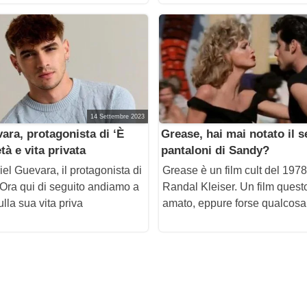
14 Settembre 2023
ara, protagonista di ‘È
Grease, hai mai notato il s
tà e vita privata
pantaloni di Sandy?
el Guevara, il protagonista di
Grease è un film cult del 1978
Ora qui di seguito andiamo a
Randal Kleiser. Un film quest
ulla sua vita priva
amato, eppure forse qualcosa 