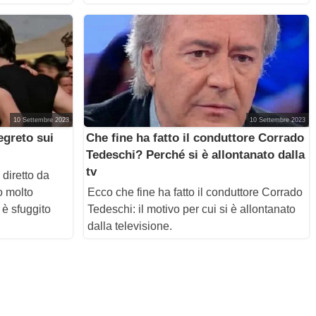
10 Settembre 2023
10 Settembre 2023
egreto sui
Che fine ha fatto il conduttore Corrado
Tedeschi? Perché si è allontanato dalla
tv
 diretto da
o molto
Ecco che fine ha fatto il conduttore Corrado
è sfuggito
Tedeschi: il motivo per cui si è allontanato
dalla televisione.