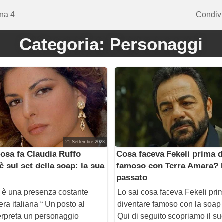
na 4
Condivi
Categoria:
Personaggi
21 Settembre 2023
osa fa Claudia Ruffo
Cosa faceva Fekeli prima d
 sul set della soap: la sua
famoso con Terra Amara? I
passato
 è una presenza costante
Lo sai cosa faceva Fekeli pri
ra italiana “ Un posto al
diventare famoso con la soap
terpreta un personaggio
Qui di seguito scopriamo il s