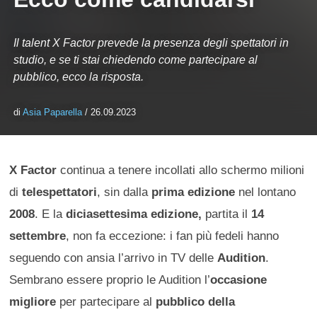
Il talent X Factor prevede la presenza degli spettatori in
studio, e se ti stai chiedendo come partecipare al
pubblico, ecco la risposta.
di
Asia Paparella
/ 26.09.2023
X Factor
continua a tenere incollati allo schermo milioni
di
telespettatori
, sin dalla
prima edizione
nel lontano
2008
. E la
diciasettesima edizione,
partita il
14
settembre
, non fa eccezione: i fan più fedeli hanno
seguendo con ansia l’arrivo in TV delle
Audition
.
Sembrano essere proprio le Audition l’
occasione
migliore
per partecipare al
pubblico della