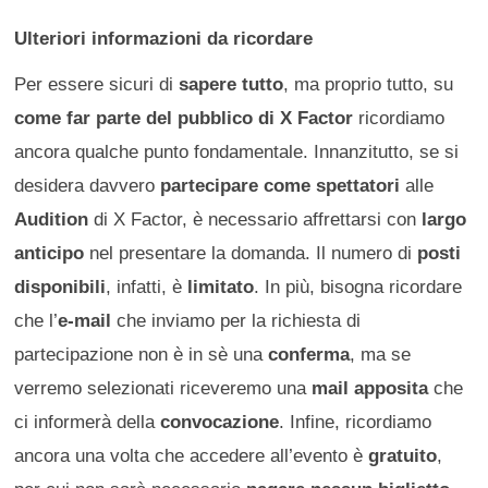
Ulteriori informazioni da ricordare
Per essere sicuri di
sapere tutto
, ma proprio tutto, su
come far parte del pubblico di X Factor
ricordiamo
ancora qualche punto fondamentale. Innanzitutto, se si
desidera davvero
partecipare come spettatori
alle
Audition
di X Factor, è necessario affrettarsi con
largo
anticipo
nel presentare la domanda. Il numero di
posti
disponibili
, infatti, è
limitato
. In più, bisogna ricordare
che l’
e-mail
che inviamo per la richiesta di
partecipazione non è in sè una
conferma
, ma se
verremo selezionati riceveremo una
mail apposita
che
ci informerà della
convocazione
. Infine, ricordiamo
ancora una volta che accedere all’evento è
gratuito
,