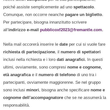
poiché assiste semplicemente ad uno
spettacolo
.
Comunque, non occorre neanche
pagare un biglietto
.
Per partecipare, bisogna innanzitutto scrivere
all’
indirizzo e-mail
pubblicoxf2023@fremantle.com
.
Nella mail occorerà inserire le
date
per cui si vuole fare
richiesta di partecipazione
, il
numero di spettatori
inclusi nella richiesta e i loro
dati anagrafici.
In questi
ultimi, ovviamente, sono compresi
nome e cognome,
età anagrafica
e il
numero di telefono
di uno tra i
partecipanti, ovviamente maggiorenne. Se nel gruppo
sono inclusi
minori
, bisogna anche specificare
nome e
cognome dell’accompagnatore
che se ne assumerà la
responsabilità.