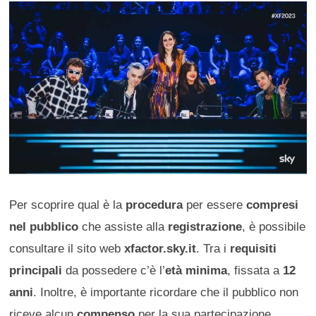
Per scoprire qual è la
procedura
per essere
compresi
nel pubblico
che assiste alla
registrazione
, è possibile
consultare il sito web
xfactor.sky.it
. Tra i
requisiti
principali
da possedere c’è l’
età minima
, fissata a
12
anni
. Inoltre, è importante ricordare che il pubblico non
riceve alcun
compenso
per la sua partecipazione,