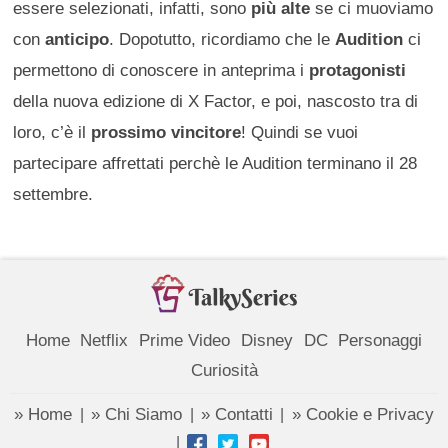
essere selezionati, infatti, sono
più alte
se ci muoviamo
con
anticipo
. Dopotutto, ricordiamo che le
Audition
ci
permettono di conoscere in anteprima i
protagonisti
della nuova edizione di X Factor, e poi, nascosto tra di
loro, c’è il
prossimo vincitore
! Quindi se vuoi
partecipare affrettati perchè le Audition terminano il 28
settembre.
Home
Netflix
Prime Video
Disney
DC
Personaggi
Curiosità
» Home
» Chi Siamo
» Contatti
» Cookie e Privacy
|
|
|
|