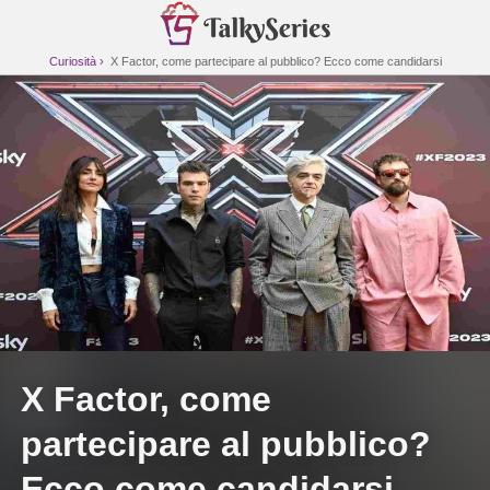
Curiosità
X Factor, come partecipare al pubblico? Ecco come candidarsi
X Factor, come
partecipare al pubblico?
Ecco come candidarsi