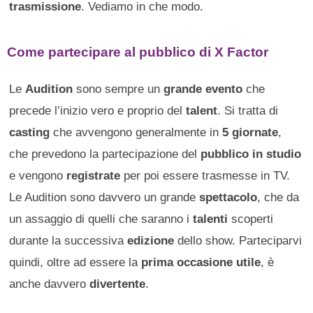
trasmissione
. Vediamo in che modo.
Come partecipare al pubblico di X Factor
Le
Audition
sono sempre un
grande evento
che
precede l’inizio vero e proprio del
talent
. Si tratta di
casting
che avvengono generalmente in
5 giornate
,
che prevedono la partecipazione del
pubblico in studio
e vengono
registrate
per poi essere trasmesse in TV.
Le Audition sono davvero un grande
spettacolo
, che da
un assaggio di quelli che saranno i
talenti
scoperti
durante la successiva
edizione
dello show. Parteciparvi
quindi, oltre ad essere la
prima occasione utile
, è
anche davvero
divertente
.