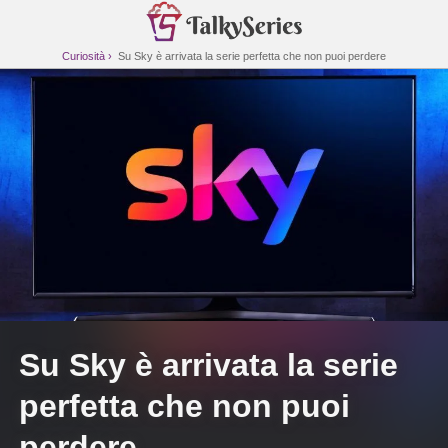
Curiosità
Su Sky è arrivata la serie perfetta che non puoi perdere
Su Sky è arrivata la serie
perfetta che non puoi
perdere