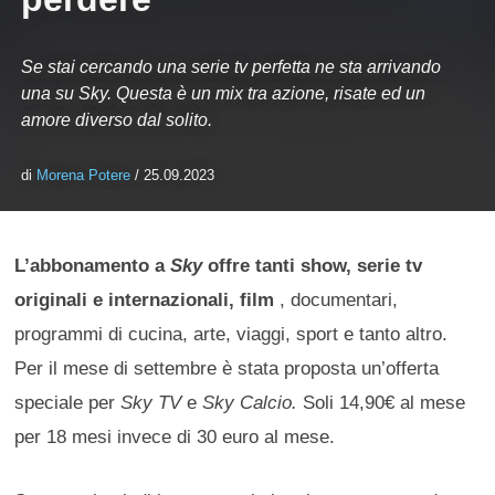
Se stai cercando una serie tv perfetta ne sta arrivando
una su Sky. Questa è un mix tra azione, risate ed un
amore diverso dal solito.
di
Morena Potere
/ 25.09.2023
L’abbonamento a
Sky
offre tanti show, serie tv
originali e internazionali, film
, documentari,
programmi di cucina, arte, viaggi, sport e tanto altro.
Per il mese di settembre è stata proposta un’offerta
speciale per
Sky TV
e
Sky Calcio.
Soli 14,90€ al mese
per 18 mesi invece di 30 euro al mese.