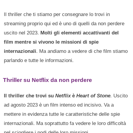
Il thriller che ti stiamo per consegnare lo trovi in
streaming proprio qui ed è uno di quelli da non perdere
uscito nel 2023.
Molti gli elementi accattivanti del
film mentre si vivono le missioni di spie
internazionali
. Ma andiamo a vedere di che film stiamo
parlando e tutte le informazioni.
Thriller su Netflix da non perdere
Il thriller che trovi su
Netflix
è
Heart of Stone
.
Uscito
ad agosto 2023 è un film intenso ed incisivo. Va a
mettere in evidenza tutte le caratteristiche delle spie
internazionali. Ma soprattutto fa vedere le loro difficoltà
nel sciogliere i nodi delle loro missioni.