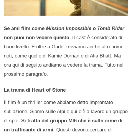
Se ami film come
Mission Impossible
o
Tomb Rider
non puoi non vedere questo
. Il cast è considerato di
buon livello. E oltre a Gadot troviamo anche altri nomi
noti, come quello di Kamie Dornan o di Alia Bhatt. Ma
ora qui di seguito andiamo a vedere la trama. Tutto nel
prossimo paragrafo.
La trama di Heart of Stone
Il film è un thriller come abbiamo detto improntato
sull’azione. Siamo sulle Alpi e qui c’è a lavoro un gruppo
di spie.
Si tratta del gruppo MI6 che è sulle orme di
un trafficante di armi
. Questi devono cercare di