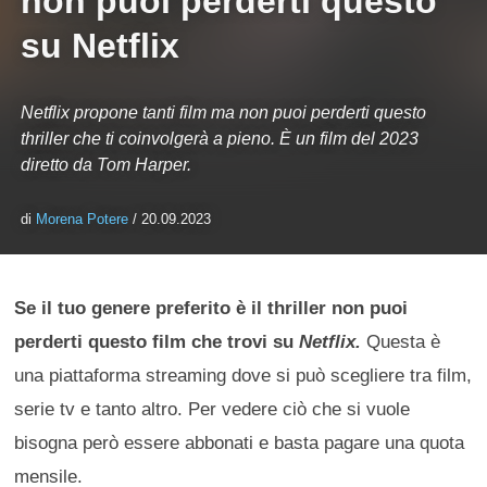
non puoi perderti questo
su Netflix
Netflix propone tanti film ma non puoi perderti questo
thriller che ti coinvolgerà a pieno. È un film del 2023
diretto da Tom Harper.
di
Morena Potere
/ 20.09.2023
Se il tuo genere preferito è il thriller non puoi
perderti questo film che trovi su
Netflix.
Questa è
una piattaforma streaming dove si può scegliere tra film,
serie tv e tanto altro. Per vedere ciò che si vuole
bisogna però essere abbonati e basta pagare una quota
mensile.