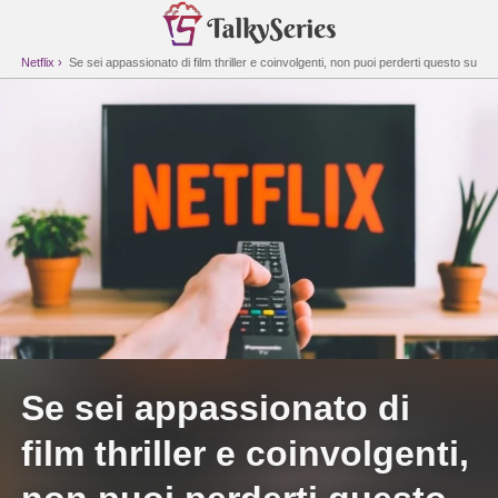
Netflix
Se sei appassionato di film thriller e coinvolgenti, non puoi perderti questo su
Netflix
Se sei appassionato di
film thriller e coinvolgenti,