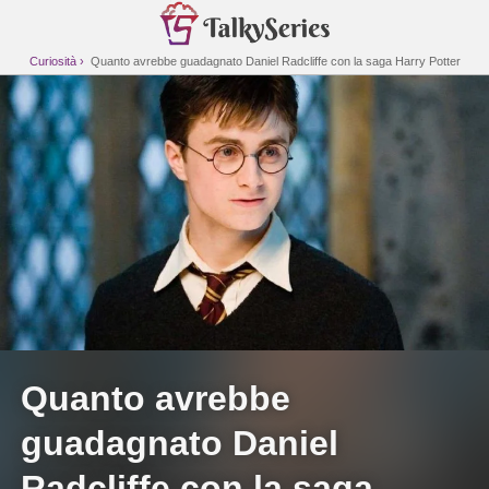
Curiosità
Quanto avrebbe guadagnato Daniel Radcliffe con la saga Harry Potter
Quanto avrebbe
guadagnato Daniel
Radcliffe con la saga