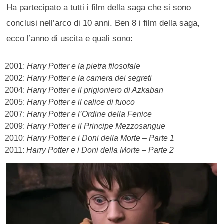
Ha partecipato a tutti i film della saga che si sono
conclusi nell’arco di 10 anni. Ben 8 i film della saga,
ecco l’anno di uscita e quali sono:
2001:
Harry Potter e la pietra filosofale
2002:
Harry Potter e la camera dei segreti
2004:
Harry Potter e il prigioniero di Azkaban
2005:
Harry Potter e il calice di fuoco
2007:
Harry Potter e l’Ordine della Fenice
2009:
Harry Potter e il Principe Mezzosangue
2010:
Harry Potter e i Doni della Morte – Parte 1
2011:
Harry Potter e i Doni della Morte – Parte 2