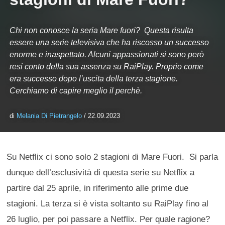
Chi non conosce la seria Mare fuori? Questa risulta
essere una serie televisiva che ha riscosso un successo
enorme e inaspettato. Alcuni appassionati si sono però
resi conto della sua assenza su RaiPlay. Proprio come
era successo dopo l’uscita della terza stagione.
Cerchiamo di capire meglio il perchè.
di
Melania Di Pietrangelo
/ 22.09.2023
Su Netflix ci sono solo 2 stagioni di Mare Fuori. Si parla
dunque dell’esclusività di questa serie su Netflix a
partire dal 25 aprile, in riferimento alle prime due
stagioni. La terza si è vista soltanto su RaiPlay fino al
26 luglio, per poi passare a Netflix. Per quale ragione?