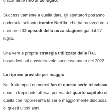
unicamente
fino al 26 luglio.
Successivamente a quella data, gli spettatori potranno
godersela soltanto
tramite Netflix
, che ha provveduto a
caricare i
12 episodi della terza stagione
già dal 27
luglio.
Una vera e propria
strategia utilizzata dalla Rai
,
basandosi sul considerevole successo avuto nel 2022.
Le riprese previste per maggio
Nel frattempo i numerosi
fan di questa serie televisiva
sono in trepidante attesa, per via del
quarto capitolo
di
quella che rappresenta la serie maggiormente discussa
di questi ultimi anni.