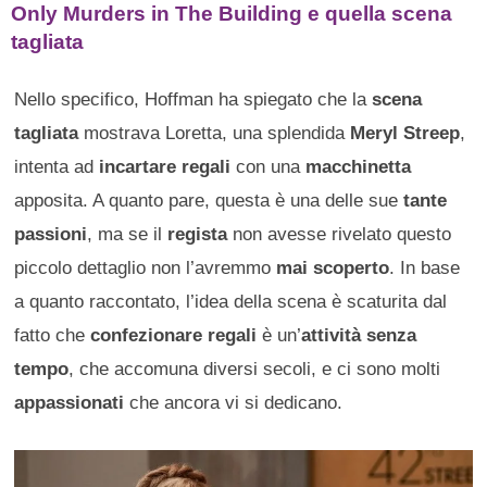
Only Murders in The Building e quella scena
tagliata
Nello specifico, Hoffman ha spiegato che la
scena
tagliata
mostrava Loretta, una splendida
Meryl Streep
,
intenta ad
incartare regali
con una
macchinetta
apposita. A quanto pare, questa è una delle sue
tante
passioni
, ma se il
regista
non avesse rivelato questo
piccolo dettaglio non l’avremmo
mai scoperto
. In base
a quanto raccontato, l’idea della scena è scaturita dal
fatto che
confezionare regali
è un’
attività senza
tempo
, che accomuna diversi secoli, e ci sono molti
appassionati
che ancora vi si dedicano.