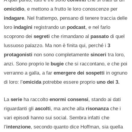
omicidio
, e mettono a frutto le loro conoscenze per
indagare
. Nel frattempo, pensano di tenere traccia delle
loro
indagini
registrando un
podcast
, e nel farlo
scoprono dei
segreti
che rimandano al
passato
di quel
lussuoso palazzo. Ma non è finita qui, perché i
3
protagonisti
non sono completamente
sinceri
tra loro,
anzi. Sono proprio le
bugie
che si raccontano, e che poi
verranno a galla, a far
emergere dei sospetti
in ognuno
di loro: l’
omicida
potrebbe essere proprio
uno dei 3.
La
serie
ha raccolto
enormi consensi
, stando ai dati
riguardanti gli
ascolti
, ma anche alla
risonanza
che i
vari episodi hanno sui social. Sembra infatti che
l’
intenzione
, secondo quanto dice Hoffman, sia quella