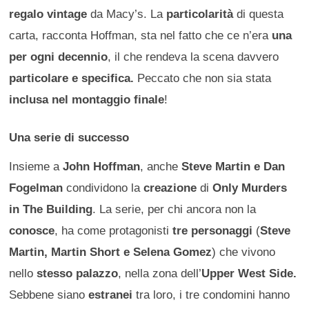
regalo vintage
da Macy’s. La
particolarità
di questa
carta, racconta Hoffman, sta nel fatto che ce n’era
una
per ogni decennio
, il che rendeva la scena davvero
particolare e specifica.
Peccato che non sia stata
inclusa nel montaggio finale
!
Una serie di successo
Insieme a
John Hoffman
, anche
Steve Martin e Dan
Fogelman
condividono la
creazione
di
Only Murders
in The Building
. La serie, per chi ancora non la
conosce
, ha come protagonisti
tre personaggi
(
Steve
Martin, Martin Short e Selena Gomez
) che vivono
nello
stesso palazzo
, nella zona dell’
Upper West Side.
Sebbene siano
estranei
tra loro, i tre condomini hanno