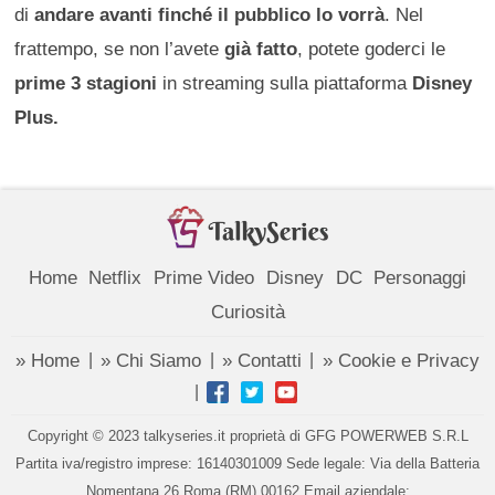
di
andare avanti finché il pubblico lo vorrà
. Nel
frattempo, se non l’avete
già fatto
, potete goderci le
prime 3 stagioni
in streaming sulla piattaforma
Disney
Plus.
Home
Netflix
Prime Video
Disney
DC
Personaggi
Curiosità
» Home
» Chi Siamo
» Contatti
» Cookie e Privacy
|
|
|
|
Copyright © 2023 talkyseries.it proprietà di GFG POWERWEB S.R.L
Partita iva/registro imprese: 16140301009 Sede legale: Via della Batteria
Nomentana 26 Roma (RM) 00162 Email aziendale: