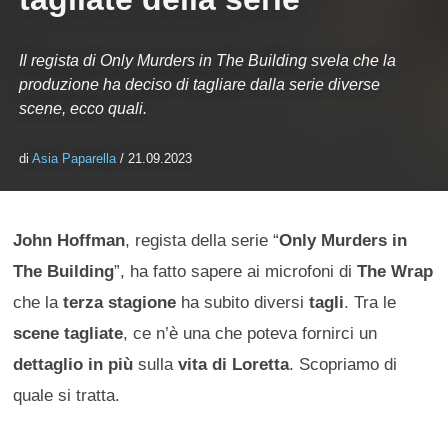
Il regista di Only Murders in The Building svela che la
produzione ha deciso di tagliare dalla serie diverse
scene, ecco quali.
di
Asia Paparella
/ 21.09.2023
John Hoffman
, regista della serie “
Only Murders in
The Building
”, ha fatto sapere ai microfoni di
The Wrap
che la
terza stagione
ha subito diversi
tagli
. Tra le
scene tagliate
, ce n’è una che poteva fornirci un
dettaglio in più
sulla
vita di Loretta
. Scopriamo di
quale si tratta.