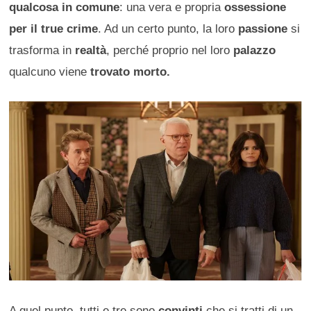
qualcosa in comune
: una vera e propria
ossessione
per il true crime
. Ad un certo punto, la loro
passione
si
trasforma in
realtà
, perché proprio nel loro
palazzo
qualcuno viene
trovato morto.
A quel punto, tutti e tre sono
convinti
che si tratti di un