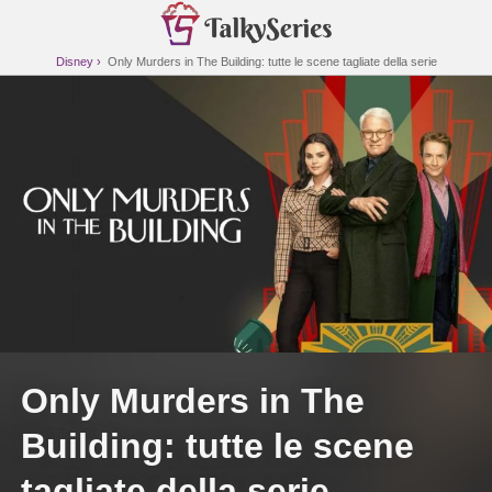
Disney
Only Murders in The Building: tutte le scene tagliate della serie
Only Murders in The
Building: tutte le scene
tagliate della serie