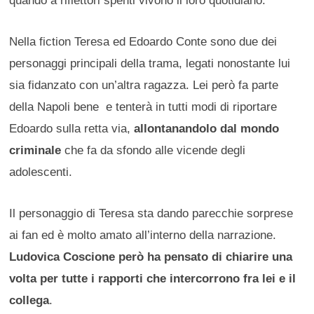
quando a riflettori spenti vivono il loro quotidiano.
Nella fiction Teresa ed Edoardo Conte sono due dei
personaggi principali della trama, legati nonostante lui
sia fidanzato con un’altra ragazza. Lei però fa parte
della Napoli bene e tenterà in tutti modi di riportare
Edoardo sulla retta via,
allontanandolo dal mondo
criminale
che fa da sfondo alle vicende degli
adolescenti.
Il personaggio di Teresa sta dando parecchie sorprese
ai fan ed è molto amato all’interno della narrazione.
Ludovica Coscione però ha pensato di chiarire una
volta per tutte i rapporti che intercorrono fra lei e il
collega
.