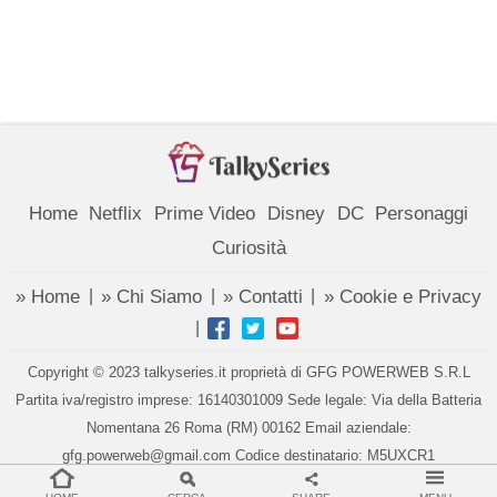
Home
Netflix
Prime Video
Disney
DC
Personaggi
Curiosità
» Home
» Chi Siamo
» Contatti
» Cookie e Privacy
|
|
|
|
Copyright © 2023 talkyseries.it proprietà di GFG POWERWEB S.R.L
Partita iva/registro imprese: 16140301009 Sede legale: Via della Batteria
Nomentana 26 Roma (RM) 00162 Email aziendale:
gfg.powerweb@gmail.com Codice destinatario: M5UXCR1
Gestione cookie