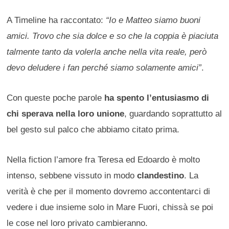
A Timeline ha raccontato:
“Io e Matteo siamo buoni
amici. Trovo che sia dolce e so che la coppia è piaciuta
talmente tanto da volerla anche nella vita reale, però
devo deludere i fan perché siamo solamente amici”
.
Con queste poche parole
ha spento l’entusiasmo di
chi sperava nella loro unione
, guardando soprattutto al
bel gesto sul palco che abbiamo citato prima.
Nella fiction l’amore fra Teresa ed Edoardo è molto
intenso, sebbene vissuto in modo
clandestino
. La
verità è che per il momento dovremo accontentarci di
vedere i due insieme solo in Mare Fuori, chissà se poi
le cose nel loro privato cambieranno.