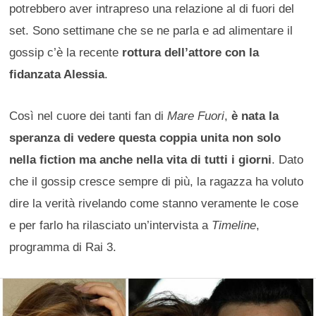
potrebbero aver intrapreso una relazione al di fuori del
set. Sono settimane che se ne parla e ad alimentare il
gossip c’è la recente
rottura dell’attore con la
fidanzata Alessia
.
Così nel cuore dei tanti fan di
Mare Fuori
,
è nata la
speranza di vedere questa coppia unita non solo
nella fiction ma anche nella vita di tutti i giorni
. Dato
che il gossip cresce sempre di più, la ragazza ha voluto
dire la verità rivelando come stanno veramente le cose
e per farlo ha rilasciato un’intervista a
Timeline
,
programma di Rai 3.