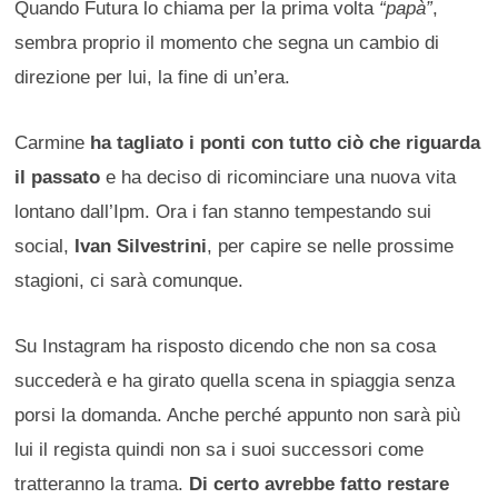
Quando Futura lo chiama per la prima volta
“papà”
,
sembra proprio il momento che segna un cambio di
direzione per lui, la fine di un’era.
Carmine
ha tagliato i ponti con tutto ciò che riguarda
il passato
e ha deciso di ricominciare una nuova vita
lontano dall’Ipm. Ora i fan stanno tempestando sui
social,
Ivan Silvestrini
, per capire se nelle prossime
stagioni, ci sarà comunque.
Su Instagram ha risposto dicendo che non sa cosa
succederà e ha girato quella scena in spiaggia senza
porsi la domanda. Anche perché appunto non sarà più
lui il regista quindi non sa i suoi successori come
tratteranno la trama.
Di certo avrebbe fatto restare