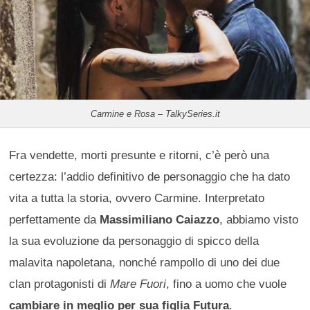
Carmine e Rosa – TalkySeries.it
Fra vendette, morti presunte e ritorni, c’è però una
certezza: l’addio definitivo de personaggio che ha dato
vita a tutta la storia, ovvero Carmine. Interpretato
perfettamente da
Massimiliano Caiazzo
, abbiamo visto
la sua evoluzione da personaggio di spicco della
malavita napoletana, nonché rampollo di uno dei due
clan protagonisti di
Mare Fuori
, fino a uomo che vuole
cambiare in meglio per sua figlia Futura
.