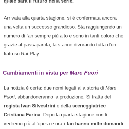
quale sarà il futuro della serie.
Arrivata alla quarta stagione, si è confermata ancora
una volta un successo grandioso. Sta raggiungendo un
numero di fan sempre più alto e sono in tanti coloro che
grazie al passaparola, la stanno divorando tutta d’un
fiato su Rai Play.
Cambiamenti in vista per
Mare Fuori
La notizia è certa: due nomi legati alla storia di
Mare
Fuori
, abbandoneranno la produzione. Si tratta del
regista Ivan Silvestrini
e della
sceneggiatrice
Cristiana Farina
. Dopo la quarta stagione non li
vedremo più all’opera e ora
i fan hanno mille domandi