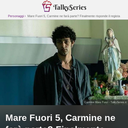
Personaggi
Mare Fuori 5, Carmine ne farà parte? Finalmente risponde il regista
Carmine Mare Fuori - TalkySeries.it
Mare Fuori 5, Carmine ne