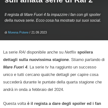
Il regista di Mare Fuori 4 fa impazzire i fan con gli spoiler
della nuova serie. Ecco cosa ha mostrato sui suoi social.
di
Morena Potere
/ 21.09.2023
La serie
RAI
disponibile anche su
Netflix
spoilera
dettagli sulla nuovissima stagione
. Stiamo parlando di
Mare Fuori 4
. La serie tv ha raggiunto un successo
unico e tutti cercano qualche dettagli per capire cosa
succederà durante le puntate della quarta stagione che
andrà in onda a febbraio del 2024.
Questa volta
è il regista a dare degli spoiler ed i fan