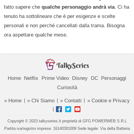
fatto sapere che
qualche personaggio andrà via
. Ci ha
tenuto ha sottolineare che è per esigenze e scelte
personali e non perché cancellati dalla trama. Bisogna
ora aspettare qualche mese.
Home
Netflix
Prime Video
Disney
DC
Personaggi
Curiosità
» Home
» Chi Siamo
» Contatti
» Cookie e Privacy
|
|
|
|
Copyright © 2023 talkyseries.it proprietà di GFG POWERWEB S.R.L
Partita iva/registro imprese: 16140301009 Sede legale: Via della Batteria