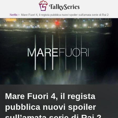
Netflix
Mare Fuori 4, il regista pubblica nuovi spoiler sull’amata serie di Rai 2
Mare Fuori 4, il regista
pubblica nuovi spoiler
sull’amata serie di Rai 2