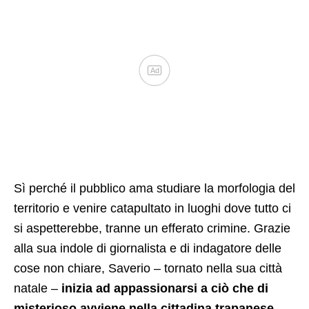
Ad
Sì perché il pubblico ama studiare la morfologia del
territorio e venire catapultato in luoghi dove tutto ci
si aspetterebbe, tranne un efferato crimine. Grazie
alla sua indole di giornalista e di indagatore delle
cose non chiare, Saverio – tornato nella sua città
natale –
inizia ad appassionarsi a ciò che di
misterioso avviene nella cittadina trapanese