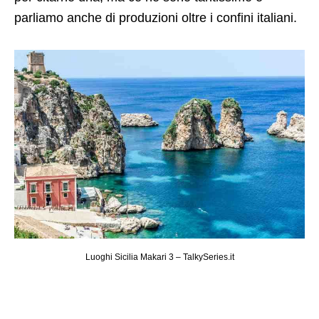
parliamo anche di produzioni oltre i confini italiani.
Luoghi Sicilia Makari 3 – TalkySeries.it