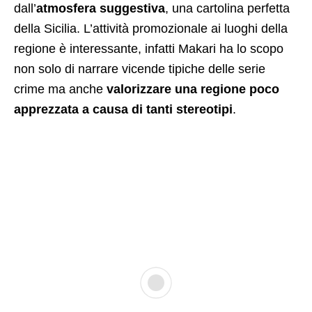
dall’
atmosfera suggestiva
, una cartolina perfetta
della Sicilia. L’attività promozionale ai luoghi della
regione è interessante, infatti Makari ha lo scopo
non solo di narrare vicende tipiche delle serie
crime ma anche
valorizzare una regione poco
apprezzata a causa di tanti stereotipi
.