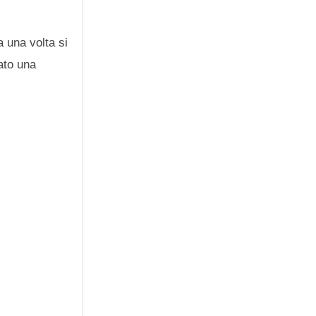
ra una volta si
iato una