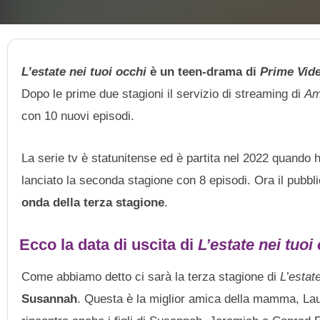
L’estate nei tuoi occhi
è un teen-drama di
Prime Vid
Dopo le prime due stagioni il servizio di streaming di
Am
con 10 nuovi episodi.
La serie tv è statunitense ed è partita nel 2022 quando
lanciato la seconda stagione con 8 episodi. Ora il pubbl
onda della terza stagione
.
Ecco la data di uscita di
L’estate nei tuoi
Come abbiamo detto ci sarà la terza stagione di
L’estate
Susannah
. Questa è la miglior amica della mamma, Lau