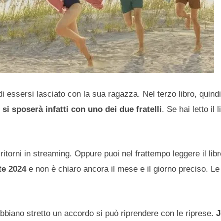
i essersi lasciato con la sua ragazza. Nel terzo libro, quindi
si sposerà infatti con uno dei due fratelli
. Se hai letto il 
ritorni in streaming. Oppure puoi nel frattempo leggere il lib
te 2024
e non è chiaro ancora il mese e il giorno preciso. Le
abbiano stretto un accordo si può riprendere con le riprese.
J