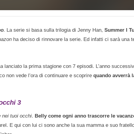
eo
.
La serie si basa sulla trilogia di Jenny Han,
Summer I Tu
azon
ha deciso di rinnovare la serie. Ed infatti ci sarà una 
 ha lanciato la prima stagione con 7 episodi. L’anno success
ico non vede l’ora di continuare e scoprire
quando avverrà l
 occhi 3
 nei tuoi occhi
.
Belly come ogni anno trascorre le vacanz
rel. E qui con lui ci sono anche la sua mamma e suo fratell