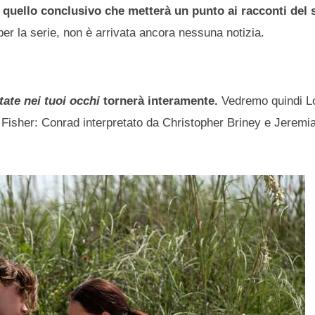
 quello conclusivo che metterà un punto ai racconti del 
per la serie, non è arrivata ancora nessuna notizia.
tate nei tuoi occhi
tornerà interamente.
Vedremo quindi Lo
lli Fisher: Conrad interpretato da Christopher Briney e Jerem