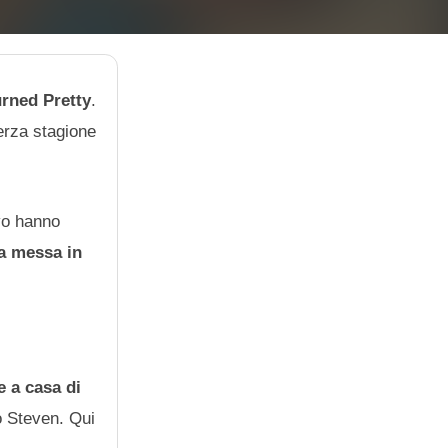
rned Pretty
.
terza stagione
ivo hanno
a messa in
e a casa di
o Steven. Qui