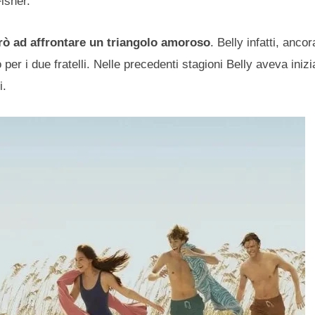
isher.
rò ad affrontare un triangolo amoroso
. Belly infatti, anco
per i due fratelli. Nelle precedenti stagioni Belly aveva iniz
i.