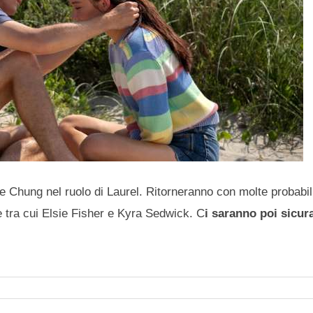
 Chung nel ruolo di Laurel. Ritorneranno con molte probabil
e tra cui Elsie Fisher e Kyra Sedwick. C
i saranno poi sicur