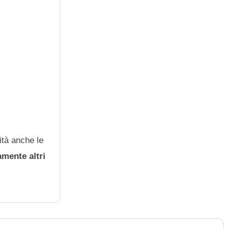
ità anche le
amente altri