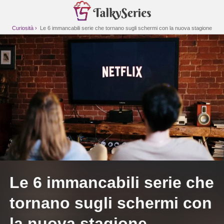
Curiosità
Le 6 immancabili serie che tornano sugli schermi con la nuova stagione
Le 6 immancabili serie che
tornano sugli schermi con
la nuova stagione