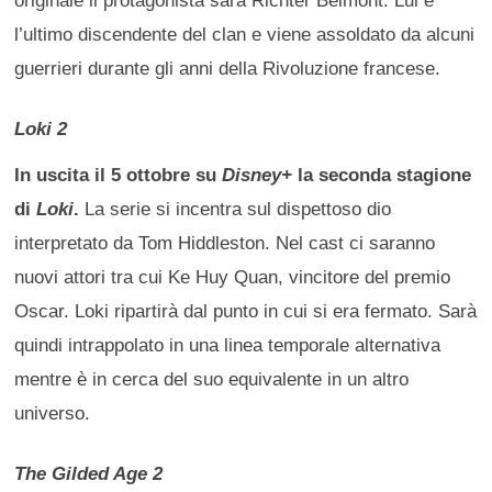
originale il protagonista sarà Richter Belmont. Lui è
l’ultimo discendente del clan e viene assoldato da alcuni
guerrieri durante gli anni della Rivoluzione francese.
Loki 2
In uscita il 5 ottobre su
Disney+
la seconda stagione
di
Loki
.
La serie si incentra sul dispettoso dio
interpretato da Tom Hiddleston. Nel cast ci saranno
nuovi attori tra cui Ke Huy Quan, vincitore del premio
Oscar. Loki ripartirà dal punto in cui si era fermato. Sarà
quindi intrappolato in una linea temporale alternativa
mentre è in cerca del suo equivalente in un altro
universo.
The Gilded Age 2