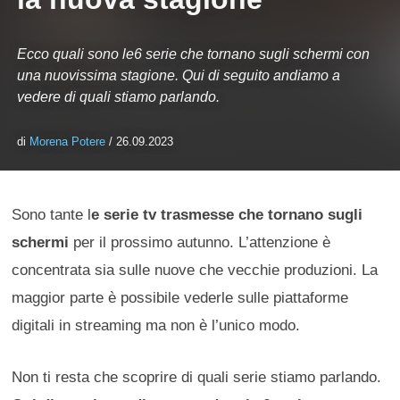
Ecco quali sono le6 serie che tornano sugli schermi con
una nuovissima stagione. Qui di seguito andiamo a
vedere di quali stiamo parlando.
di
Morena Potere
/ 26.09.2023
Sono tante l
e serie tv trasmesse che tornano sugli
schermi
per il prossimo autunno. L’attenzione è
concentrata sia sulle nuove che vecchie produzioni. La
maggior parte è possibile vederle sulle piattaforme
digitali in streaming ma non è l’unico modo.
Non ti resta che scoprire di quali serie stiamo parlando.