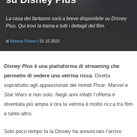
La casa dei fantasmi sarà a breve disponibile su Disney
Plus. Qui trovi la trama e tutti i dettagli del film.
di
Morena Potere
/ 01.10.2023
Disney Plus
è una piattaforma di streaming che
permette di vedere una vetrina ricca
. Diretta
soprattutto agli appassionati dei mondi
Pixar, Marvel
e
Star Wars
e non solo. Negli anni infatti l’offerta è
diventata più ampia e ora la vetrina è molto ricca tra film
e tanto altro.
Solo poco tempo fa la Disney ha annunciato l’arrivo