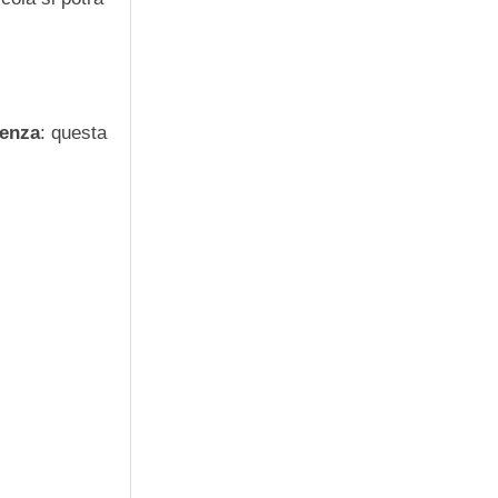
ienza
: questa