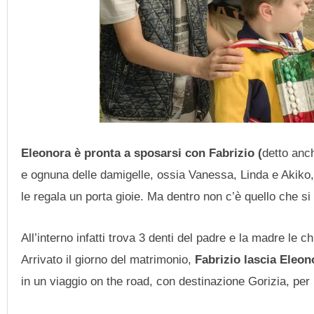
Eleonora è pronta a sposarsi con
Fabrizio (
detto anch
e ognuna delle damigelle, ossia Vanessa, Linda e Akiko
le regala un porta gioie. Ma dentro non c’è quello che si
All’interno infatti trova 3 denti del padre e la madre le c
Arrivato il giorno del matrimonio,
Fabrizio lascia Eleono
in un viaggio on the road, con destinazione Gorizia, per