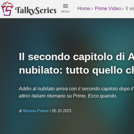
Home
Prime Video
Il s
MENU
c’è da sapere
Il secondo capitolo di 
nubilato: tutto quello 
Addio al nubilato arriva con il secondo capitolo dopo 
attrici italiani ritornano su Prime. Ecco quando.
di
Morena Potere
/ 05.10.2023