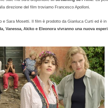
alla direzione del film troviamo Francesco Apolloni.
 e Sara Mosetti. Il film è prodotto da Gianluca Curti ed è in
da, Vanessa, Akiko e Eleonora vivranno una nuova esper