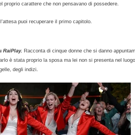
del proprio carattere che non pensavano di possedere.
’attesa puoi recuperare il primo capitolo.
su
RaiPlay.
Racconta di cinque donne che si danno appuntam
zarlo è stata proprio la sposa ma lei non si presenta nel luogo 
lle, degli indizi.