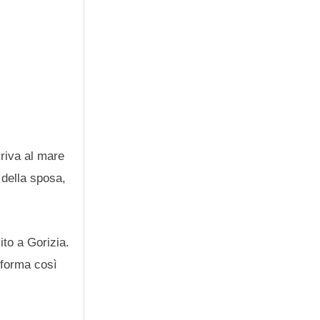
 riva al mare
 della sposa,
ito a Gorizia.
sforma così