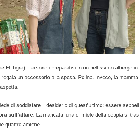
e El Tigre). Fervono i preparativi in un bellissimo albergo in
, regala un accessorio alla sposa. Polina, invece, la mamma
 aspetta.
hiede di soddisfare il desiderio di quest’ultimo: essere seppell
ra sull’altare
. La mancata luna di miele della coppia si tra
 le quattro amiche.