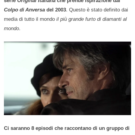
serie
Original Italiana
che prende ispirazione dal
Colpo di Anversa
del 2003
. Questo è stato definito dai
media di tutto il mondo
il più grande furto di diamanti al
mondo
.
Ci saranno 8 episodi che raccontano di un gruppo di