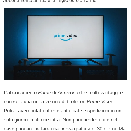
Abbonamento annuale: a 49,90 euro all’anno
L’abbonamento
Prime
di
Amazon
offre molti vantaggi e
non solo una ricca vetrina di titoli con
Prime Video.
Potrai avere infatti offerte anticipate e spedizioni in un
solo giorno in alcune città. Non puoi perdertelo e nel
caso puoi anche fare una prova gratuita di 30 giorni. Ma