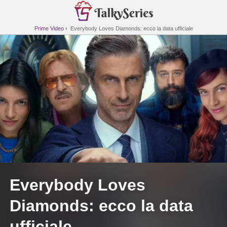
Prime Video
Everybody Loves Diamonds: ecco la data ufficiale
Everybody Loves
Diamonds: ecco la data
ufficiale