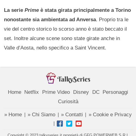
La serie
Prime
è stata girata principalmente a Torino
nonostante sia ambientata ad Anversa
. Proprio tra le
vie del centro storico lo scorso anno è stato beccato il
set. Inoltre alcune scene sono state girate anche in
Valle d’Aosta, nello specifico a Saint Vincent.
Home
Netflix
Prime Video
Disney
DC
Personaggi
Curiosità
» Home
» Chi Siamo
» Contatti
» Cookie e Privacy
|
|
|
|
Copyright © 2023 talkyseries.it proprietà di GFG POWERWEB S.R.L