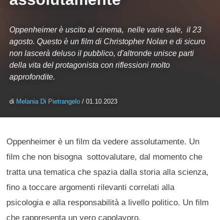
Oppenheimer è uscito al cinema, nelle varie sale, il 23
agosto. Questo è un film di Christopher Nolan e di sicuro
non lascerà deluso il pubblico, d'altronde unisce parti
della vita del protagonista con riflessioni molto
approfondite.
di
Melania Di Pietrangelo
/ 01.10.2023
Oppenheimer è un film da vedere assolutamente. Un
film che non bisogna sottovalutare, dal momento che
tratta una tematica che spazia dalla storia alla scienza,
fino a toccare argomenti rilevanti correlati alla
psicologia e alla responsabilità a livello politico. Un film
che rappresenta un vero capolavoro.