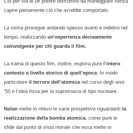
Ciò per via di un potere distruttivo da maneggiare senza
capire pienamente ciò che avrebbe comportato.
La storia prosegue andando spesso avanti e indietro nel
tempo, realizzando
un’esperienza decisamente
coinvolgente per chi guarda il film.
La trama di questo film, inoltre, esplora pure
l’intero
contesto a livello storico di quell’epoca
. In modo
particolare
il terrore dell’atomica
nel corso degli anni
‘50 e l’idea fissa per la supremazia di tipo nucleare.
Nolan
mette in rilievo le varie prospettive riguardanti
la
realizzazione della bomba atomica
, come pure le
sfide dal punto di vista morale che essa mette in