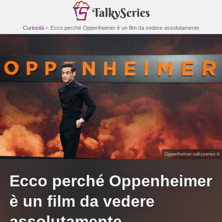
Curiosità
Ecco perché Oppenheimer è un film da vedere assolutamente
Oppenheimer-talkyseries.it
Ecco perché Oppenheimer
è un film da vedere
assolutamente