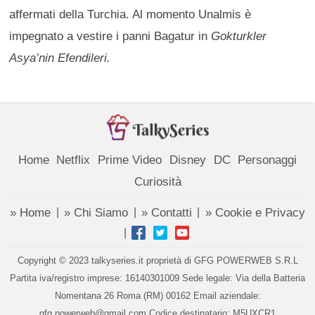
affermati della Turchia. Al momento Unalmis è
impegnato a vestire i panni Bagatur in
Gokturkler
Asya’nin Efendileri.
Home
Netflix
Prime Video
Disney
DC
Personaggi
Curiosità
» Home
» Chi Siamo
» Contatti
» Cookie e Privacy
|
|
|
|
Copyright © 2023 talkyseries.it proprietà di GFG POWERWEB S.R.L
Partita iva/registro imprese: 16140301009 Sede legale: Via della Batteria
Nomentana 26 Roma (RM) 00162 Email aziendale:
gfg.powerweb@gmail.com Codice destinatario: M5UXCR1