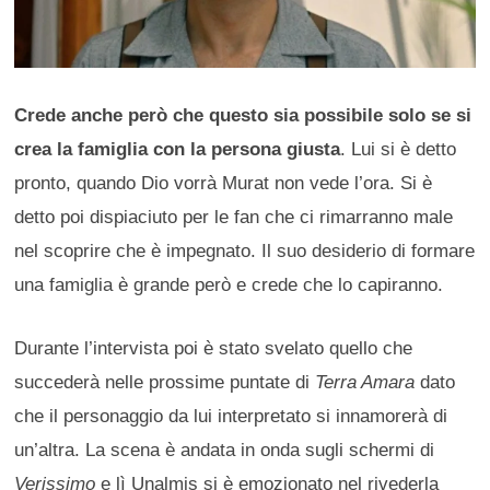
Crede anche però che questo sia possibile solo se si
crea la famiglia con la persona giusta
. Lui si è detto
pronto, quando Dio vorrà Murat non vede l’ora. Si è
detto poi dispiaciuto per le fan che ci rimarranno male
nel scoprire che è impegnato. Il suo desiderio di formare
una famiglia è grande però e crede che lo capiranno.
Durante l’intervista poi è stato svelato quello che
succederà nelle prossime puntate di
Terra Amara
dato
che il personaggio da lui interpretato si innamorerà di
un’altra. La scena è andata in onda sugli schermi di
Verissimo
e lì Unalmis si è emozionato nel rivederla