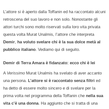
L’attore si è aperto dalla Toffanin ed ha raccontato alcuni
retroscena del suo lavoro e non solo. Nonostante gli
attori turchi sono molto riservati sulla loro vita privata
questa volta Murat Unalmis, l’attore che interpreta
Demir
,
ha voluto svelare chi è la sua dolce metà al
pubblico italiano
. Vediamo qui di seguito.
Demir di Terra Amara è fidanzato: ecco chi è lei
A
Verissimo
Murat Unalmis ha svelato di aver accanto
una persona.
L’attore si è raccontato senza filtri
ed
ha detto di essere molto sincero e di svelare per la
prima volta nel programma della Toffanin che
nella sua
vita c’è una donna
. Ha aggiunto che si tratta di una