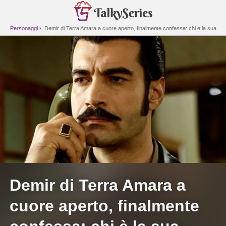
Personaggi
Demir di Terra Amara a cuore aperto, finalmente confessa: chi è la sua
dolce metà
Demir di Terra Amara a
cuore aperto, finalmente