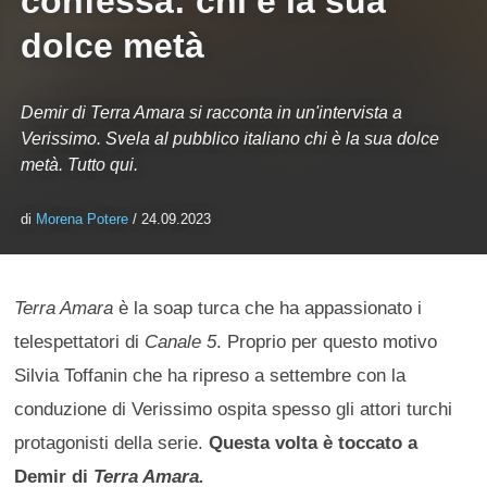
confessa: chi è la sua
dolce metà
Demir di Terra Amara si racconta in un'intervista a
Verissimo. Svela al pubblico italiano chi è la sua dolce
metà. Tutto qui.
di
Morena Potere
/ 24.09.2023
Terra Amara
è la soap turca che ha appassionato i
telespettatori di
Canale 5
. Proprio per questo motivo
Silvia Toffanin che ha ripreso a settembre con la
conduzione di Verissimo ospita spesso gli attori turchi
protagonisti della serie.
Questa volta è toccato a
Demir di
Terra Amara.