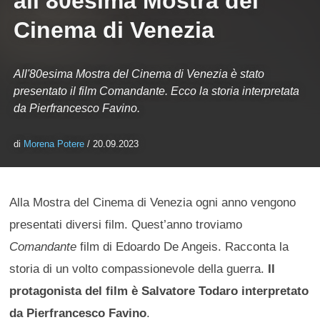
all’80esima Mostra del
Cinema di Venezia
All'80esima Mostra del Cinema di Venezia è stato
presentato il film Comandante. Ecco la storia interpretata
da Pierfrancesco Favino.
di
Morena Potere
/ 20.09.2023
Alla Mostra del Cinema di Venezia ogni anno vengono
presentati diversi film. Quest’anno troviamo
Comandante
film di Edoardo De Angeis. Racconta la
storia di un volto compassionevole della guerra.
Il
protagonista del film è Salvatore Todaro interpretato
da Pierfrancesco Favino
.