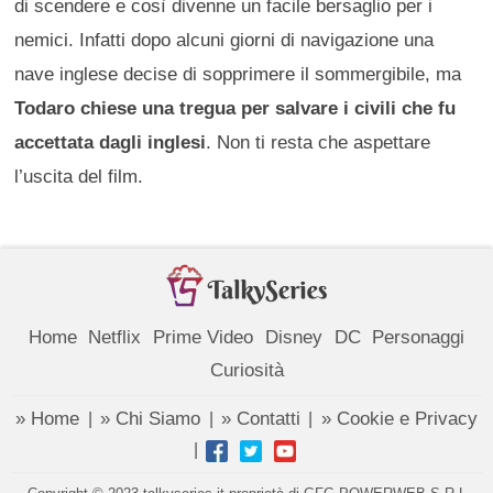
di scendere e così divenne un facile bersaglio per i
nemici. Infatti dopo alcuni giorni di navigazione una
nave inglese decise di sopprimere il sommergibile, ma
Todaro chiese una tregua per salvare i civili che fu
accettata dagli inglesi
. Non ti resta che aspettare
l’uscita del film.
Home
Netflix
Prime Video
Disney
DC
Personaggi
Curiosità
» Home
» Chi Siamo
» Contatti
» Cookie e Privacy
|
|
|
|