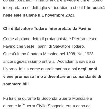
contemporaneo. Prima di andare a vedere chi è l’uomo
interpretato nel dettaglio vi ricordiamo che il
film uscirà
nelle sale italiane il 1 novembre 2023
.
Chi è Salvatore Todaro interpretato da Favino
Come abbiamo detto il protagonista è Pierfrancesco
Favino che veste i panni di Salvatore Todaro.
Quest’ultimo è nato a Messina nel 1908. Nel 1923
ancora giovanissimo entra all’Accademia navale di
Livorno. Inizia come guardiamarina e poi
negli anni
viene promosso fino a diventare un comandante di
sommergibili
.
Fu lui che durante la Seconda Guerra Mondiale e
durante la Guerra Civile Spagnola era a capo dei