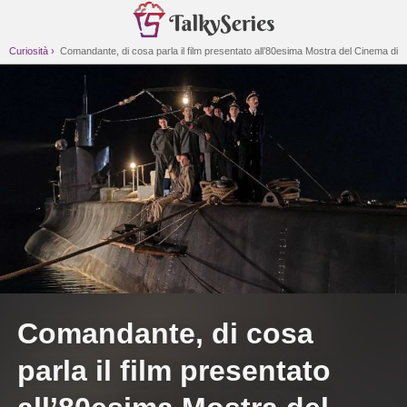
Curiosità
Comandante, di cosa parla il film presentato all’80esima Mostra del Cinema di
Venezia
Comandante, di cosa
parla il film presentato