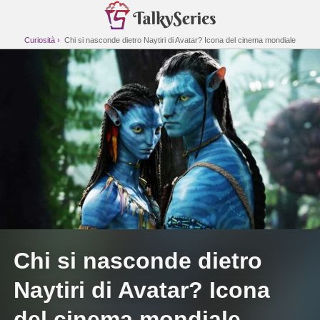
Curiosità
Chi si nasconde dietro Naytiri di Avatar? Icona del cinema mondiale
Chi si nasconde dietro
Naytiri di Avatar? Icona
del cinema mondiale