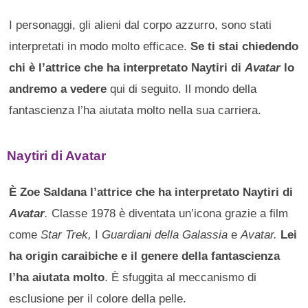
I personaggi, gli alieni dal corpo azzurro, sono stati
interpretati in modo molto efficace.
Se ti stai chiedendo
chi è l’attrice che ha interpretato Naytiri di
Avatar
lo
andremo a vedere
qui di seguito. Il mondo della
fantascienza l’ha aiutata molto nella sua carriera.
Naytiri di Avatar
È Zoe Saldana l’attrice che ha interpretato Naytiri di
Avatar
.
Classe 1978 è diventata un’icona grazie a film
come
Star Trek,
I
Guardiani della Galassia
e
Avatar.
Lei
ha origin caraibiche e il genere della fantascienza
l’ha aiutata molto
. È sfuggita al meccanismo di
esclusione per il colore della pelle.