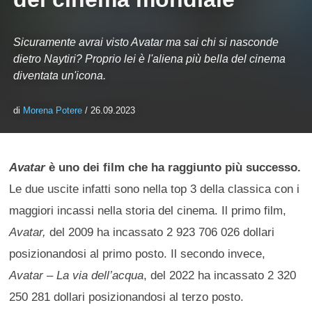
Sicuramente avrai visto Avatar ma sai chi si nasconde
dietro Naytiri? Proprio lei è l'aliena più bella del cinema
diventata un'icona.
di
Morena Potere
/ 26.09.2023
Avatar
è uno dei film che ha raggiunto più successo.
Le due uscite infatti sono nella top 3 della classica con i
maggiori incassi nella storia del cinema. Il primo film,
Avatar,
del 2009 ha incassato 2 923 706 026 dollari
posizionandosi al primo posto. Il secondo invece,
Avatar – La via dell’acqua
, del 2022 ha incassato 2 320
250 281 dollari posizionandosi al terzo posto.