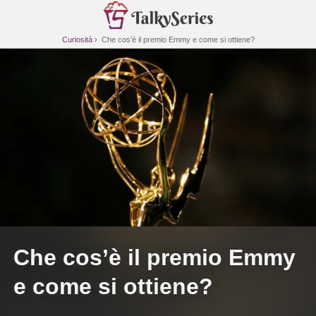
Curiosità
Che cos’è il premio Emmy e come si ottiene?
Che cos’è il premio Emmy
e come si ottiene?