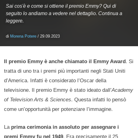
Sai cos'è e come si ottiene il premio Emmy? Qui di
seguito lo andiamo a vedere nel dettaglio. Continua a
leggere.
di
Morena Potere
/ 29.09.2023
Il premio Emmy è anche chiamato il Emmy Award
. Si
tratta di uno tra i premi più importanti negli Stati Uniti
d’America. Infatti è considerato l’Oscar della
televisione. Il premio Emmy è stato ideato dall’
Academy
of Television Arts & Sciences
. Questa infatti lo pensò
come un’opportunità per potenziare l’immagine.
La
prima cerimonia in assoluto per assegnare i
premi Emmy fu nel 1949
. Era precisamente il 25