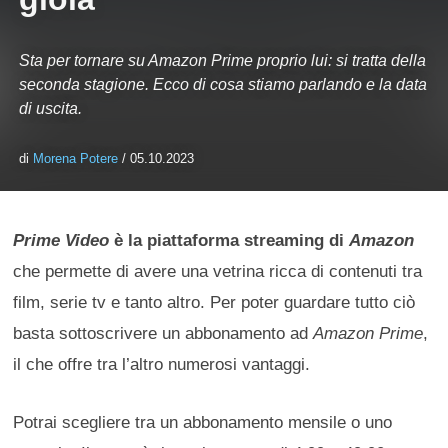
Sta per tornare su Amazon Prime proprio lui: si tratta della
seconda stagione. Ecco di cosa stiamo parlando e la data
di uscita.
di
Morena Potere
/ 05.10.2023
Prime Video
è la piattaforma streaming di
Amazon
che permette di avere una vetrina ricca di contenuti tra
film, serie tv e tanto altro. Per poter guardare tutto ciò
basta sottoscrivere un abbonamento ad
Amazon Prime
,
il che offre tra l’altro numerosi vantaggi.
Potrai scegliere tra un abbonamento mensile o uno