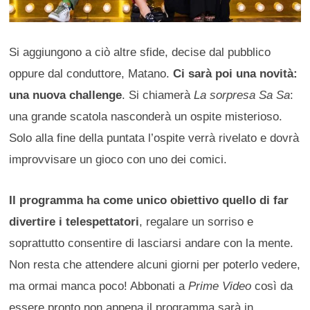
Si aggiungono a ciò altre sfide, decise dal pubblico
oppure dal conduttore, Matano.
Ci sarà poi una novità:
una nuova challenge
. Si chiamerà
La sorpresa Sa Sa
:
una grande scatola nasconderà un ospite misterioso.
Solo alla fine della puntata l’ospite verrà rivelato e dovrà
improvvisare un gioco con uno dei comici.
Il programma ha come unico obiettivo quello di far
divertire i telespettatori
, regalare un sorriso e
soprattutto consentire di lasciarsi andare con la mente.
Non resta che attendere alcuni giorni per poterlo vedere,
ma ormai manca poco! Abbonati a
Prime Video
così da
essere pronto non appena il programma sarà in